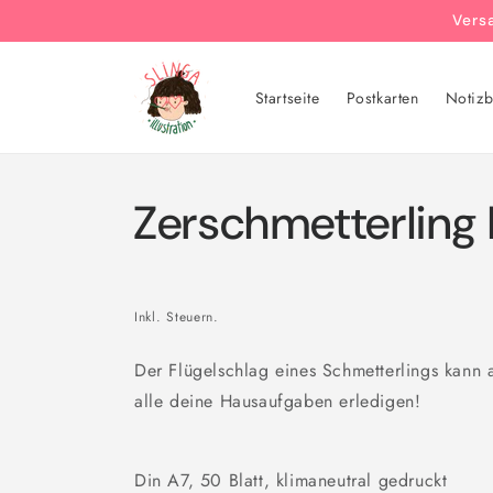
Direkt
Vers
zum
Inhalt
Startseite
Postkarten
Notizb
Zerschmetterling 
Inkl. Steuern.
Der Flügelschlag eines Schmetterlings kann 
alle deine Hausaufgaben erledigen!
Din A7, 50 Blatt, klimaneutral gedruckt