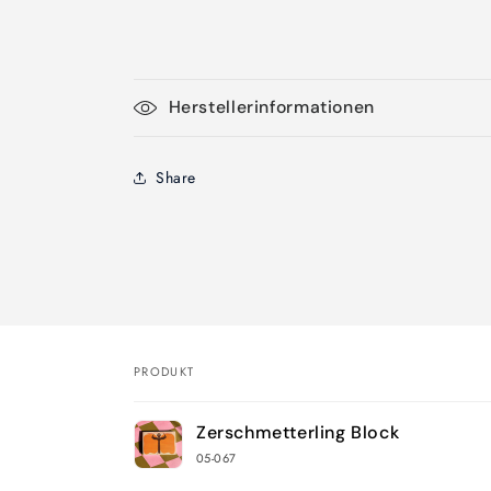
Herstellerinformationen
Share
PRODUKT
Dein
Zerschmetterling Block
Warenkorb
05-067
Wird