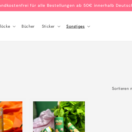
andkostenfrei für alle Bestellungen ab 50€ innerhalb Deutsc
löcke
Bücher
Sticker
Sonstiges
Sortieren 