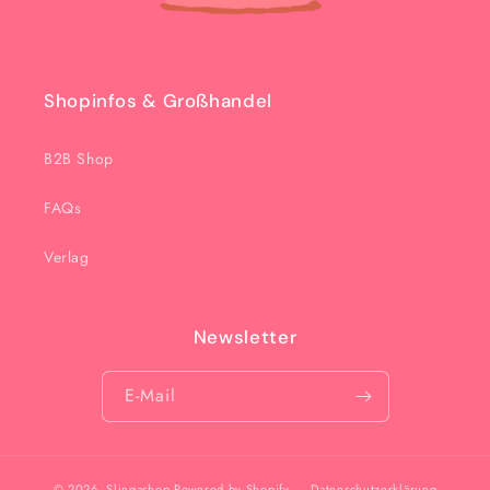
Shopinfos & Großhandel
B2B Shop
FAQs
Verlag
Newsletter
E-Mail
© 2026,
Slingashop
Powered by Shopify
Datenschutzerklärung