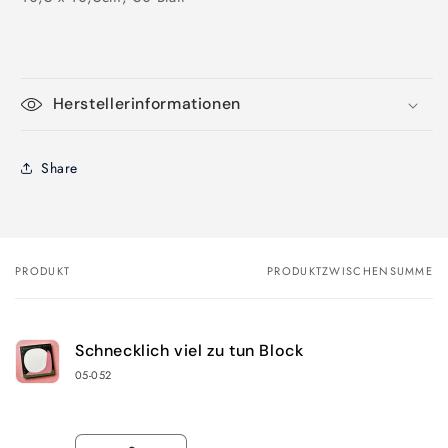
Herstellerinformationen
Share
PRODUKT
PRODUKTZWISCHENSUMME
Dein
Warenkorb
Schnecklich viel zu tun Block
05-052
Anzahl