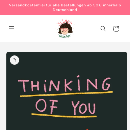
Direkt
Versandkostenfrei für alle Bestellungen ab 50€ innerhalb
zum
Deutschland
Inhalt
Warenkorb
oduktinformationen
ringen