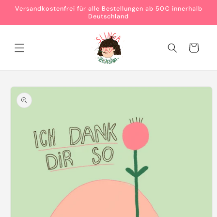
Direkt
Versandkostenfrei für alle Bestellungen ab 50€ innerhalb
zum
Deutschland
Inhalt
Warenkorb
oduktinformationen
ringen