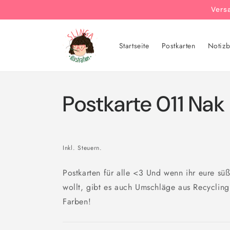
Direkt
Vers
zum
Inhalt
Startseite
Postkarten
Notizb
Postkarte 011 Nak
Inkl. Steuern.
Postkarten für alle <3 Und wenn ihr eure sü
wollt, gibt es auch Umschläge aus Recycling
Farben!