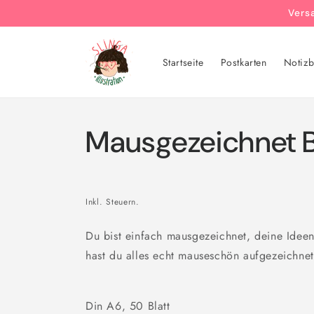
Direkt
Vers
zum
Inhalt
Startseite
Postkarten
Notizb
Mausgezeichnet 
Inkl. Steuern.
Du bist einfach mausgezeichnet, deine Idee
hast du alles echt mauseschön aufgezeichnet
Din A6, 50 Blatt