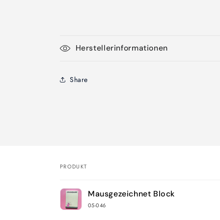
Herstellerinformationen
Share
PRODUKT
Dein
Mausgezeichnet Block
Warenkorb
05-046
Wird