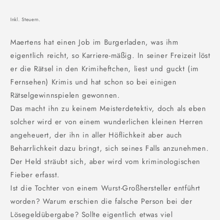
Inkl. Steuern.
Maertens hat einen Job im Burgerladen, was ihm
eigentlich reicht, so Karriere-mäßig. In seiner Freizeit löst
er die Rätsel in den Krimiheftchen, liest und guckt (im
Fernsehen) Krimis und hat schon so bei einigen
Rätselgewinnspielen gewonnen.
Das macht ihn zu keinem Meisterdetektiv, doch als eben
solcher wird er von einem wunderlichen kleinen Herren
angeheuert, der ihn in aller Höflichkeit aber auch
Beharrlichkeit dazu bringt, sich seines Falls anzunehmen.
Der Held sträubt sich, aber wird vom kriminologischen
Fieber erfasst.
Ist die Tochter von einem Wurst-Großhersteller entführt
worden? Warum erschien die falsche Person bei der
Lösegeldübergabe? Sollte eigentlich etwas viel