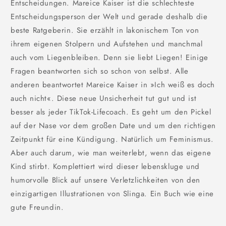
Entscheidungen. Mareice Kaiser ist die schlechteste
Entscheidungsperson der Welt und gerade deshalb die
beste Ratgeberin. Sie erzählt in lakonischem Ton von
ihrem eigenen Stolpern und Aufstehen und manchmal
auch vom Liegenbleiben. Denn sie liebt Liegen! Einige
Fragen beantworten sich so schon von selbst. Alle
anderen beantwortet Mareice Kaiser in »Ich weiß es doch
auch nicht«. Diese neue Unsicherheit tut gut und ist
besser als jeder TikTok-Lifecoach. Es geht um den Pickel
auf der Nase vor dem großen Date und um den richtigen
Zeitpunkt für eine Kündigung. Natürlich um Feminismus.
Aber auch darum, wie man weiterlebt, wenn das eigene
Kind stirbt. Komplettiert wird dieser lebenskluge und
humorvolle Blick auf unsere Verletzlichkeiten von den
einzigartigen Illustrationen von Slinga. Ein Buch wie eine
gute Freundin.