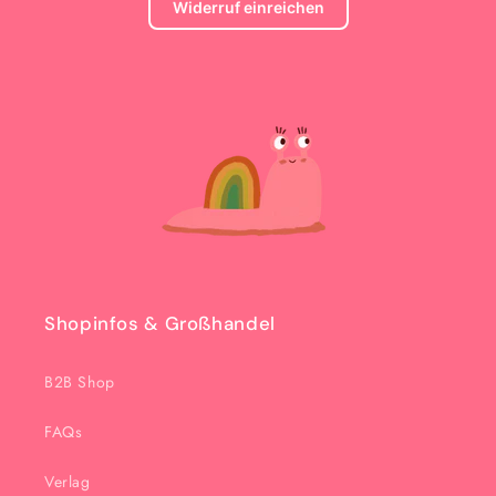
Widerruf einreichen
Shopinfos & Großhandel
B2B Shop
FAQs
Verlag