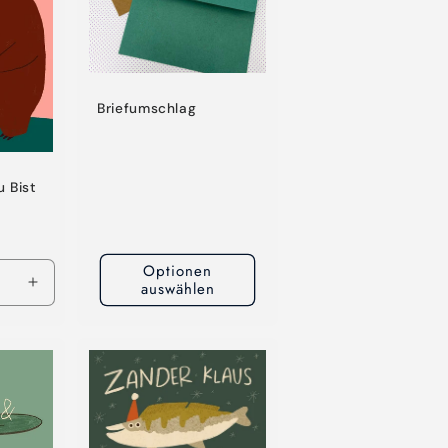
Briefumschlag
u Bist
Optionen
auswählen
Erhöhe
die
Menge
für
Default
Title