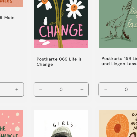
99 Mein
s
Postkarte 159 L
Postkarte 069 Life is
und Liegen Lass
Change
e
Erhöhe
Verringere
Erhöhe
Verringere
die
die
die
die
Menge
Menge
Menge
Menge
für
für
für
für
Default
Default
Default
Default
Title
Title
Title
Title