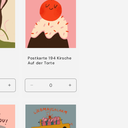
Postkarte 194 Kirsche
Auf der Torte
Erhöhe
Verringere
Erhöhe
die
die
die
Menge
Menge
Menge
für
für
für
Default
Default
Default
Title
Title
Title