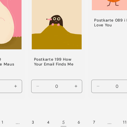
Postkarte 089 i 
Love You
0
Postkarte 199 How
fe Maus
Your Email Finds Me
e
Erhöhe
Verringere
Erhöhe
Verringere
die
die
die
die
Menge
Menge
Menge
Menge
für
für
für
für
Default
Default
Default
Default
Title
Title
Title
Title
…
5
…
1
3
4
6
7
11